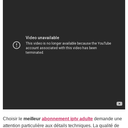
Choisir le
meilleur
abonnement iptv adulte
demande une
attention particulière aux détails techniques. La qualité de