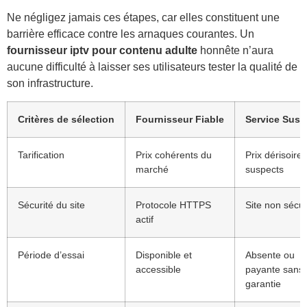
Ne négligez jamais ces étapes, car elles constituent une
barrière efficace contre les arnaques courantes. Un
fournisseur iptv pour contenu adulte
honnête n’aura
aucune difficulté à laisser ses utilisateurs tester la qualité de
son infrastructure.
Critères de sélection
Fournisseur Fiable
Service Susp
Tarification
Prix cohérents du
Prix dérisoire
marché
suspects
Sécurité du site
Protocole HTTPS
Site non sécur
actif
Période d’essai
Disponible et
Absente ou
accessible
payante sans
garantie