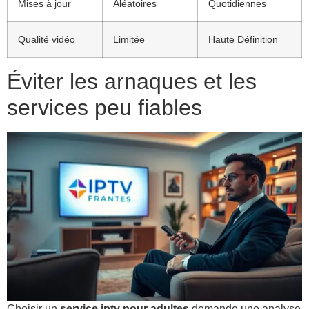
Mises à jour
Aléatoires
Quotidiennes
Qualité vidéo
Limitée
Haute Définition
Éviter les arnaques et les
services peu fiables
Choisir un
service iptv pour adultes
demande une analyse