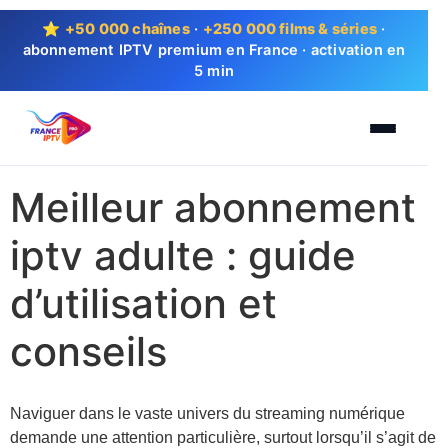
⭐
+50 000 chaînes
·
+250 000 films & séries
·
abonnement IPTV premium en France · activation en
5 min
Meilleur abonnement
iptv adulte : guide
d’utilisation et
conseils
Naviguer dans le vaste univers du streaming numérique
demande une attention particulière, surtout lorsqu’il s’agit de