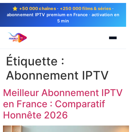
⭐
+50 000 chaînes
·
+250 000 films & séries
·
abonnement IPTV premium en France · activation en
5 min
Étiquette :
Abonnement IPTV
Meilleur Abonnement IPTV
en France : Comparatif
Honnête 2026