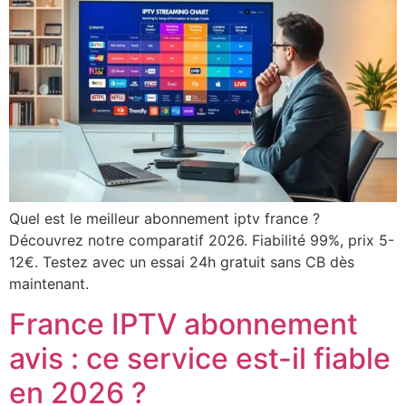
Quel est le meilleur abonnement iptv france ?
Découvrez notre comparatif 2026. Fiabilité 99%, prix 5-
12€. Testez avec un essai 24h gratuit sans CB dès
maintenant.
France IPTV abonnement
avis : ce service est-il fiable
en 2026 ?