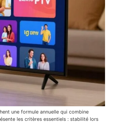
rchent une formule annuelle qui combine
sente les critères essentiels : stabilité lors