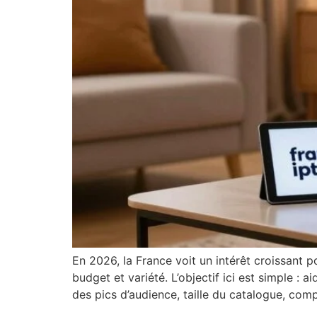
En 2026, la France voit un intérêt croissant 
budget et variété. L’objectif ici est simple : a
des pics d’audience, taille du catalogue, comp