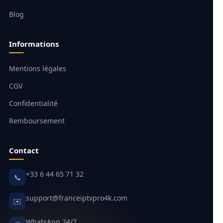
Blog
Informations
Mentions légales
CGV
Confidentialité
Remboursement
Contact
+33 6 44 65 71 32
📞
support@franceiptvpro4k.com
✉️
WhatsApp 24/7