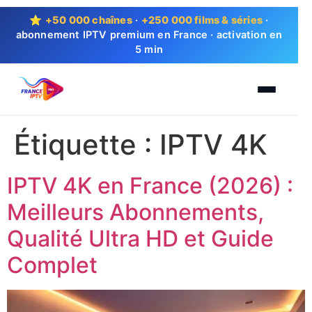
⭐
+50 000 chaînes
·
+250 000 films & séries
·
abonnement IPTV premium en France · activation en
5 min
Étiquette :
IPTV 4K
IPTV 4K en France (2026) :
Meilleurs Abonnements,
Qualité Ultra HD et Guide
Complet