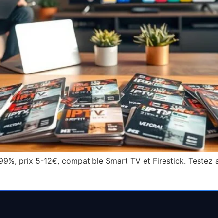
99%, prix 5-12€, compatible Smart TV et Firestick. Testez 