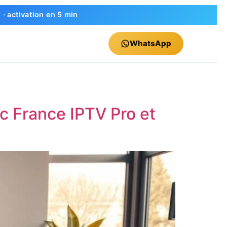
 activation en 5 min
WhatsApp
c France IPTV Pro et