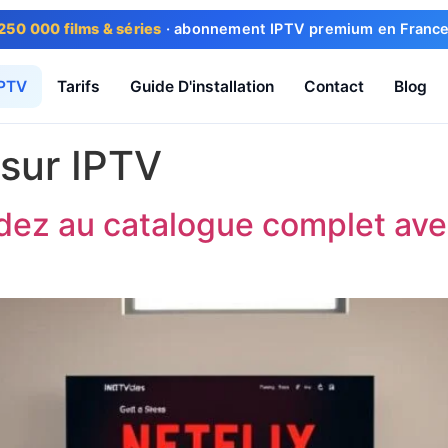
250 000 films & séries
· abonnement IPTV premium en France ·
IPTV
Tarifs
Guide D'installation
Contact
Blog
 sur IPTV
édez au catalogue complet ave