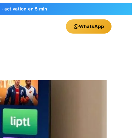
 activation en 5 min
WhatsApp