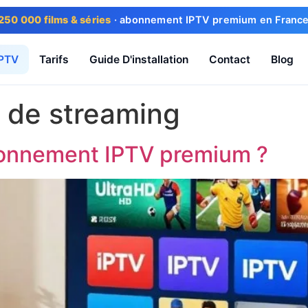
250 000 films & séries
· abonnement IPTV premium en France ·
IPTV
Tarifs
Guide D'installation
Contact
Blog
é de streaming
bonnement IPTV premium ?