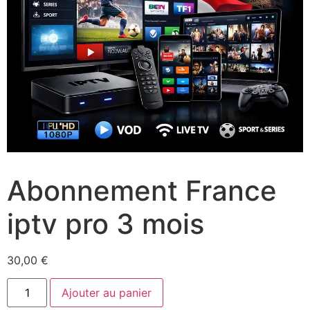
Abonnement France
iptv pro 3 mois
30,00
€
Ajouter au panier