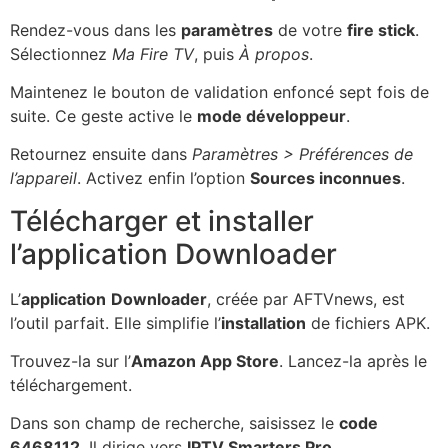
Rendez-vous dans les
paramètres
de votre
fire stick
.
Sélectionnez
Ma Fire TV
, puis
À propos
.
Maintenez le bouton de validation enfoncé sept fois de
suite. Ce geste active le
mode développeur
.
Retournez ensuite dans
Paramètres > Préférences de
l’appareil
. Activez enfin l’option
Sources inconnues
.
Télécharger et installer
l’application Downloader
L’
application
Downloader
, créée par AFTVnews, est
l’outil parfait. Elle simplifie l’
installation
de fichiers APK.
Trouvez-la sur l’
Amazon App Store
. Lancez-la après le
téléchargement.
Dans son champ de recherche, saisissez le
code
6468112
. Il dirige vers
IPTV Smarters Pro
.