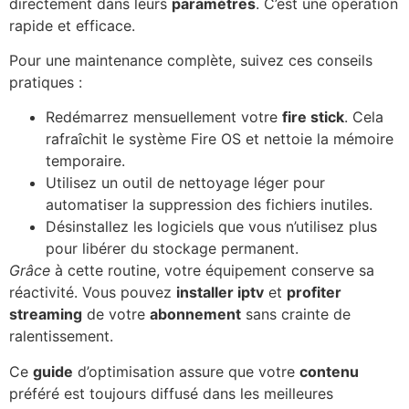
directement dans leurs
paramètres
. C’est une opération
rapide et efficace.
Pour une maintenance complète, suivez ces conseils
pratiques :
Redémarrez mensuellement votre
fire stick
. Cela
rafraîchit le système Fire OS et nettoie la mémoire
temporaire.
Utilisez un outil de nettoyage léger pour
automatiser la suppression des fichiers inutiles.
Désinstallez les logiciels que vous n’utilisez plus
pour libérer du stockage permanent.
Grâce
à cette routine, votre équipement conserve sa
réactivité. Vous pouvez
installer iptv
et
profiter
streaming
de votre
abonnement
sans crainte de
ralentissement.
Ce
guide
d’optimisation assure que votre
contenu
préféré est toujours diffusé dans les meilleures