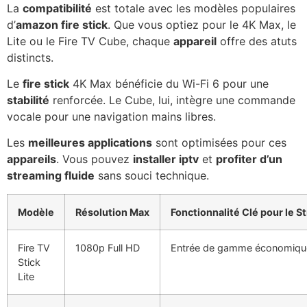
La
compatibilité
est totale avec les modèles populaires
d’
amazon fire stick
. Que vous optiez pour le 4K Max, le
Lite ou le Fire TV Cube, chaque
appareil
offre des atuts
distincts.
Le
fire stick
4K Max bénéficie du Wi-Fi 6 pour une
stabilité
renforcée. Le Cube, lui, intègre une commande
vocale pour une navigation mains libres.
Les
meilleures applications
sont optimisées pour ces
appareils
. Vous pouvez
installer iptv
et
profiter d’un
streaming fluide
sans souci technique.
Modèle
Résolution Max
Fonctionnalité Clé pour le 
Fire TV
1080p Full HD
Entrée de gamme économiqu
Stick
Lite