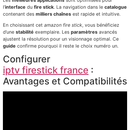
Les
meilleures applications
sont optimisées pour
l’
interface
du
fire stick
. La navigation dans le
catalogue
contenant des
milliers chaînes
est rapide et intuitive.
En choisissant cet
amazon fire stick
, vous bénéficiez
d’une
stabilité
exemplaire. Les
paramètres
avancés
ajustent la résolution pour un visionnage optimal. Ce
guide
confirme pourquoi il reste le choix numéro un.
Configurer
iptv firestick france
:
Avantages et Compatibilités