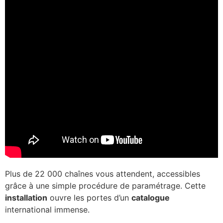
Plus de 22 000 chaînes vous attendent, accessibles
grâce à une simple procédure de paramétrage. Cette
installation
ouvre les portes d’un
catalogue
international immense.