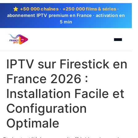
⭐
+50 000 chaînes
·
+250 000 films & séries
·
abonnement IPTV premium en France · activation en
5 min
IPTV sur Firestick en
France 2026 :
Installation Facile et
Configuration
Optimale