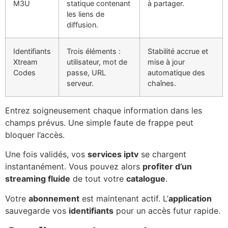
M3U
statique contenant
à partager.
les liens de
diffusion.
Identifiants
Trois éléments :
Stabilité accrue et
Xtream
utilisateur, mot de
mise à jour
Codes
passe, URL
automatique des
serveur.
chaînes.
Entrez soigneusement chaque information dans les
champs prévus. Une simple faute de frappe peut
bloquer l’accès.
Une fois validés, vos
services iptv
se chargent
instantanément. Vous pouvez alors
profiter d’un
streaming fluide
de tout votre
catalogue
.
Votre
abonnement
est maintenant actif. L’
application
sauvegarde vos
identifiants
pour un accès futur rapide.