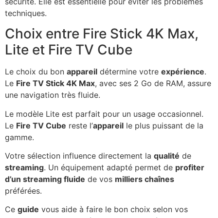
sécurité. Elle est essentielle pour éviter les problèmes
techniques.
Choix entre Fire Stick 4K Max,
Lite et Fire TV Cube
Le choix du bon
appareil
détermine votre
expérience
.
Le
Fire TV Stick 4K Max
, avec ses 2 Go de RAM, assure
une navigation très fluide.
Le modèle Lite est parfait pour un usage occasionnel.
Le
Fire TV Cube
reste l’
appareil
le plus puissant de la
gamme.
Votre sélection influence directement la
qualité
de
streaming
. Un équipement adapté permet de
profiter
d’un streaming fluide
de vos
milliers chaînes
préférées.
Ce
guide
vous aide à faire le bon choix selon vos