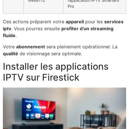
6468112
l’application IPTV Smarters
Pro
Ces actions préparent votre
appareil
pour les
services
iptv
. Vous pourrez ensuite
profiter d’un streaming
fluide
.
Votre
abonnement
sera pleinement opérationnel. La
qualité
de visionnage sera optimale.
Installer les applications
IPTV sur Firestick