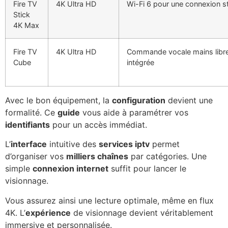
Fire TV
4K Ultra HD
Wi-Fi 6 pour une connexion s
Stick
4K Max
Fire TV
4K Ultra HD
Commande vocale mains libr
Cube
intégrée
Avec le bon équipement, la
configuration
devient une
formalité. Ce
guide
vous aide à paramétrer vos
identifiants
pour un accès immédiat.
L’
interface
intuitive des
services iptv
permet
d’organiser vos
milliers chaînes
par catégories. Une
simple
connexion internet
suffit pour lancer le
visionnage.
Vous assurez ainsi une lecture optimale, même en flux
4K. L’
expérience
de visionnage devient véritablement
immersive et personnalisée.