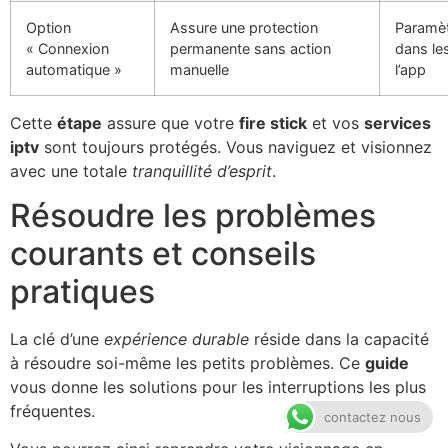
Option
Assure une protection
Paramèt
« Connexion
permanente sans action
dans le
automatique »
manuelle
l’app
Cette
étape
assure que votre
fire stick
et vos
services
iptv
sont toujours protégés. Vous naviguez et visionnez
avec une totale
tranquillité d’esprit
.
Résoudre les problèmes
courants et conseils
pratiques
La clé d’une
expérience durable
réside dans la capacité
à résoudre soi-même les petits problèmes. Ce
guide
vous donne les solutions pour les interruptions les plus
fréquentes.
contactez nous