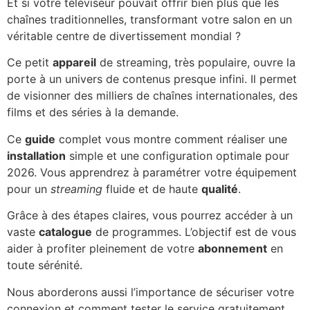
Et si votre téléviseur pouvait offrir bien plus que les
chaînes traditionnelles, transformant votre salon en un
véritable centre de divertissement mondial ?
Ce petit
appareil
de streaming, très populaire, ouvre la
porte à un univers de contenus presque infini. Il permet
de visionner des milliers de chaînes internationales, des
films et des séries à la demande.
Ce
guide
complet vous montre comment réaliser une
installation
simple et une configuration optimale pour
2026. Vous apprendrez à paramétrer votre équipement
pour un
streaming
fluide et de haute
qualité
.
Grâce à des étapes claires, vous pourrez accéder à un
vaste
catalogue
de programmes. L’objectif est de vous
aider à profiter pleinement de votre
abonnement
en
toute sérénité.
Nous aborderons aussi l’importance de sécuriser votre
connexion et comment tester le service gratuitement