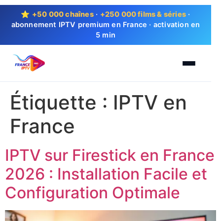
⭐
+50 000 chaînes
·
+250 000 films & séries
·
abonnement IPTV premium en France · activation en
5 min
Étiquette :
IPTV en
France
IPTV sur Firestick en France
2026 : Installation Facile et
Configuration Optimale