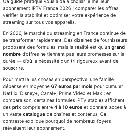
Ce guide pratique vous aide à choisir le meilleur
abonnement IPTV France 2026 : comparer les offres,
vérifier la stabilité et optimiser votre expérience de
streaming sur tous vos appareils.
En 2026, le marché du streaming en France continue de
se transformer rapidement. Des dizaines de fournisseurs
proposent des formules, mais la réalité est qu’
un grand
nombre
d’offres ne tiennent pas leurs promesses sur la
durée — d’où la nécessité d’un tri rigoureux avant de
souscrire.
Pour mettre les choses en perspective, une famille
dépense en moyenne
67 euros par mois
pour cumuler
Netflix, Disney+, Canal+, Prime Video et Max ; en
comparaison, certaines formules IPTV stables affichent
des
prix
compris entre
4 à 10 euros
et donnent accès à
un vaste
catalogue
de chaînes et contenus. Ce
contraste explique pourquoi de nombreux foyers
réévaluent leur abonnement.