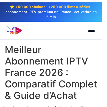
⭐
+50 000 chaînes
·
+250 000 films & séries
·
abonnement IPTV premium en France · activation en
5 min
Meilleur
Abonnement IPTV
France 2026 :
Comparatif Complet
& Guide d’Achat