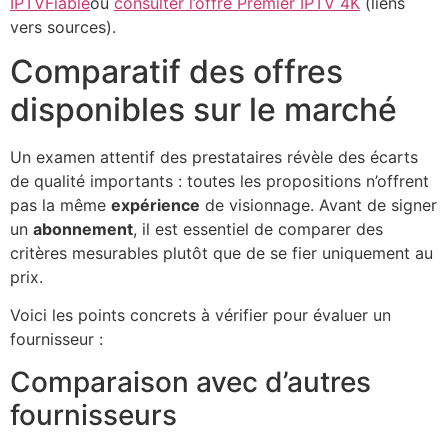
IPTVFiable
ou
consulter l’offre Premier IPTV 4K
(liens
vers sources).
Comparatif des offres
disponibles sur le marché
Un examen attentif des prestataires révèle des écarts
de qualité importants : toutes les propositions n’offrent
pas la même
expérience
de visionnage. Avant de signer
un
abonnement
, il est essentiel de comparer des
critères mesurables plutôt que de se fier uniquement au
prix.
Voici les points concrets à vérifier pour évaluer un
fournisseur :
Comparaison avec d’autres
fournisseurs