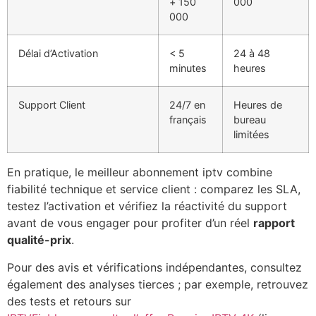
+ 150
000
000
Délai d’Activation
< 5
24 à 48
minutes
heures
Support Client
24/7 en
Heures de
français
bureau
limitées
En pratique, le meilleur abonnement iptv combine
fiabilité technique et service client : comparez les SLA,
testez l’activation et vérifiez la réactivité du support
avant de vous engager pour profiter d’un réel
rapport
qualité-prix
.
Pour des avis et vérifications indépendantes, consultez
également des analyses tierces ; par exemple, retrouvez
des tests et retours sur