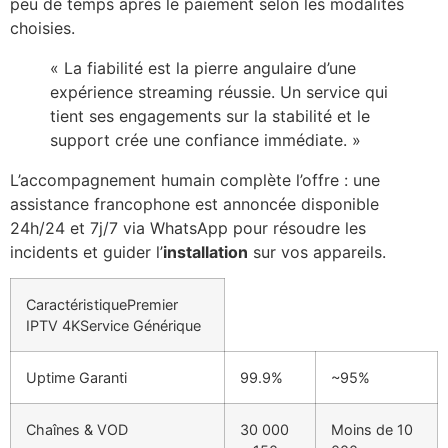
peu de temps après le paiement selon les modalités
choisies.
« La fiabilité est la pierre angulaire d’une
expérience streaming réussie. Un service qui
tient ses engagements sur la stabilité et le
support crée une confiance immédiate. »
L’accompagnement humain complète l’offre : une
assistance francophone est annoncée disponible
24h/24 et 7j/7 via WhatsApp pour résoudre les
incidents et guider l’
installation
sur vos appareils.
CaractéristiquePremier
IPTV 4KService Générique
Uptime Garanti
99.9%
~95%
Chaînes & VOD
30 000
Moins de 10